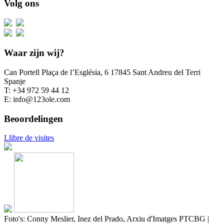
Volg ons
Waar zijn wij?
Can Portell Plaça de l’Església, 6 17845 Sant Andreu del Terri
Spanje
T: +34 972 59 44 12
E: info@123ole.com
Beoordelingen
Llibre de visites
Foto's: Conny Meslier, Inez del Prado, Arxiu d'Imatges PTCBG |