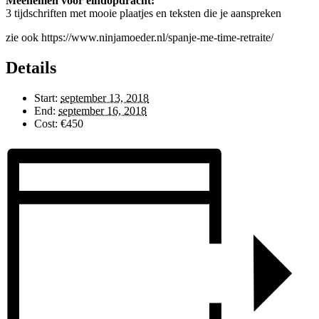
Meenemen voor eindopdracht:
3 tijdschriften met mooie plaatjes en teksten die je aanspreken
zie ook https://www.ninjamoeder.nl/spanje-me-time-retraite/
Details
Start:
september 13, 2018
End:
september 16, 2018
Cost:
€450