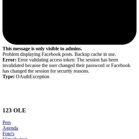
This message is only visible to admins.
Problem displaying Facebook posts. Backup cache in use.
Error:
Error validating access token: The session has been
invalidated because the user changed their password or Facebook
has changed the session for security reasons.
Type:
OAuthException
123 OLE
Pers
Agenda
Foto's