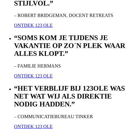
STIJLVOL.”
– ROBERT BRIDGEMAN, DOCENT RETREATS
ONTDEK 123 OLE
“SOMS KOM JE TIJDENS JE
VAKANTIE OP ZO´N PLEK WAAR
ALLES KLOPT.”
– FAMILIE HERMANS
ONTDEK 123 OLE
“HET VERBLIJF BIJ 123OLE WAS
NET WAT WIJ ALS DIREKTIE
NODIG HADDEN.”
– COMMUNICATIEBUREAU TINKER
ONTDEK 123 OLE