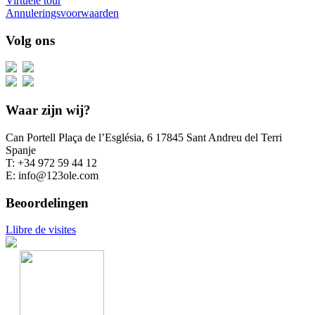
Virtuele tour
Annuleringsvoorwaarden
Volg ons
Waar zijn wij?
Can Portell Plaça de l’Església, 6 17845 Sant Andreu del Terri
Spanje
T: +34 972 59 44 12
E: info@123ole.com
Beoordelingen
Llibre de visites