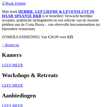
Mijn boek
DEBBIE, LEF LIEFDE & LEVENSLUST IN
HAAR SPAANSE B&B
is te bestellen! Verwacht heerlijke
recepten, praktische stylingideeën en een selectie van de mooiste
plekken aan de Costa Brava – van sfeervolle brocantemarkten tot
bijzondere restaurants.
ZOMERAANBIEDING Van €28,99 voor
€25
> Bestel nu
Kamers
LEES MEER
Workshops
&
Retreats
LEES MEER
Aanbiedingen
LEES MEER