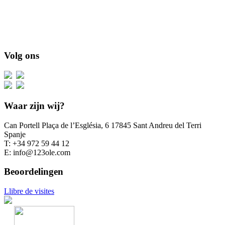
Volg ons
Waar zijn wij?
Can Portell Plaça de l’Església, 6 17845 Sant Andreu del Terri
Spanje
T: +34 972 59 44 12
E: info@123ole.com
Beoordelingen
Llibre de visites