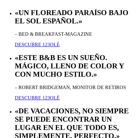
«UN FLOREADO PARAÍSO BAJO
EL SOL ESPAÑOL.»
– BED & BREAKFAST-MAGAZINE
DESCUBRE 123OLÉ
«ESTE B&B ES UN SUEÑO.
MÁGICO, LLENO DE COLOR Y
CON MUCHO ESTILO.»
– ROBERT BRIDGEMAN, MONITOR DE RETIROS
DESCUBRE 123OLÉ
«DE VACACIONES, NO SIEMPRE
SE PUEDE ENCONTRAR UN
LUGAR EN EL QUE TODO ES,
SIMPLEMENTE, PERFECTO.»