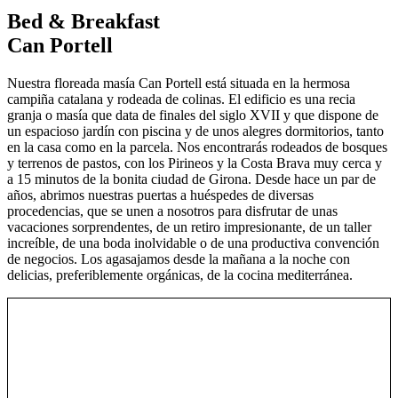
Bed
&
Breakfast
Can Portell
Nuestra floreada masía Can Portell está situada en la hermosa
campiña catalana y rodeada de colinas. El edificio es una recia
granja o masía que data de finales del siglo XVII y que dispone de
un espacioso jardín con piscina y de unos alegres dormitorios, tanto
en la casa como en la parcela. Nos encontrarás rodeados de bosques
y terrenos de pastos, con los Pirineos y la Costa Brava muy cerca y
a 15 minutos de la bonita ciudad de Girona. Desde hace un par de
años, abrimos nuestras puertas a huéspedes de diversas
procedencias, que se unen a nosotros para disfrutar de unas
vacaciones sorprendentes, de un retiro impresionante, de un taller
increíble, de una boda inolvidable o de una productiva convención
de negocios. Los agasajamos desde la mañana a la noche con
delicias, preferiblemente orgánicas, de la cocina mediterránea.