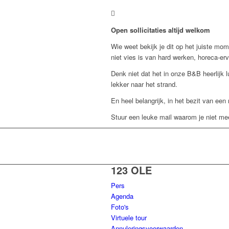
Open sollicitaties altijd welkom
Wie weet bekijk je dit op het juiste mom
niet vies is van hard werken, horeca-erv
Denk niet dat het in onze B&B heerlijk
lekker naar het strand.
En heel belangrijk, in het bezit van een
Stuur een leuke mail waarom je niet m
123 OLE
Pers
Agenda
Foto's
Virtuele tour
Annuleringsvoorwaarden