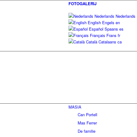
FOTOGALERIJ
Nederlands
Nederlands
English
Engels
en
Español
Spaans
es
Français
Frans
fr
Català
Catalaans
ca
MASIA
Can Portell
Mas Ferrer
De familie