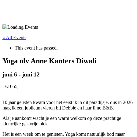
« All Events
This event has passed.
Yoga olv Anne Kanters Diwali
juni 6
-
juni 12
-
€1055,
10 jaar geleden kwam voor het eerst ik in dit paradijsje, dus in 2026
mag ik een jubileum vieren bij Debbie en haar fijne B&B.
Als je aankomt wacht je een warm welkom op deze prachtige
kleurrijke gastvrije plek.
Het is een week om te genieten. Yoga komt natuurlijk bod maar