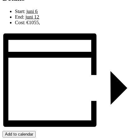
Start:
juni 6
End:
juni 12
Cost:
€1055,
Add to calendar