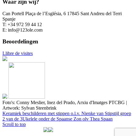
Waar zijn wij?
Can Portell Plaça de l’Església, 6 17845 Sant Andreu del Terri
Spanje
T: +34 972 59 44 12
E: info@123ole.com
Beoordelingen
Llibre de visites
Foto's: Conny Meslier, Inez del Prado, Arxiu d'Imatges PTCBG |
Artwork: Sylvan Steenbrink
Keramiek beschilderen met stippen o.l.v. Nienke van Stipstijl groep
2 van de 3
Ukelele onder de Spaanse Zon olv Thea Spaan
Scroll to top