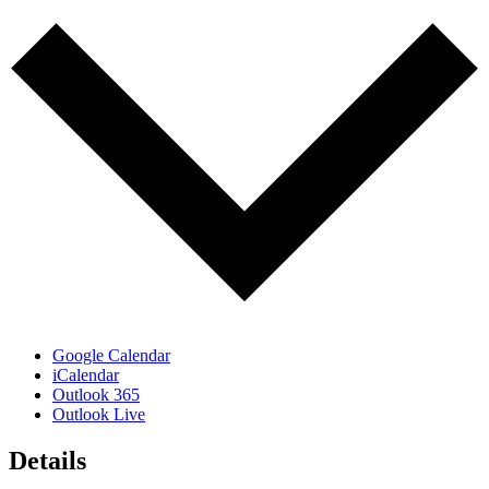
Google Calendar
iCalendar
Outlook 365
Outlook Live
Details