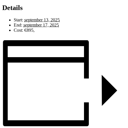
Details
Start:
september 13, 2025
End:
september 17, 2025
Cost:
€895,