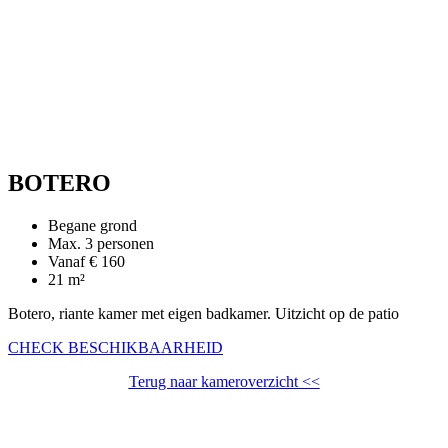
BOTERO
Begane grond
Max. 3 personen
Vanaf € 160
21 m²
Botero, riante kamer met eigen badkamer. Uitzicht op de patio
CHECK BESCHIKBAARHEID
Terug naar kameroverzicht <<