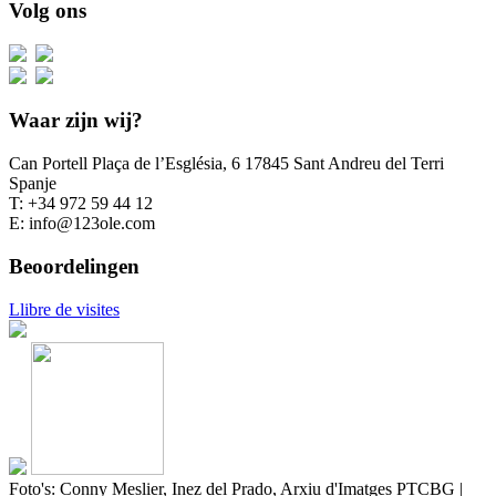
Volg ons
Waar zijn wij?
Can Portell Plaça de l’Església, 6 17845 Sant Andreu del Terri
Spanje
T: +34 972 59 44 12
E: info@123ole.com
Beoordelingen
Llibre de visites
Foto's: Conny Meslier, Inez del Prado, Arxiu d'Imatges PTCBG |