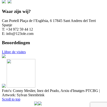
Waar zijn wij?
Can Portell Plaça de l’Església, 6 17845 Sant Andreu del Terri
Spanje
T: +34 972 59 44 12
E: info@123ole.com
Beoordelingen
Llibre de visites
Foto's: Conny Meslier, Inez del Prado, Arxiu d'Imatges PTCBG |
Artwork: Sylvan Steenbrink
Scroll to top