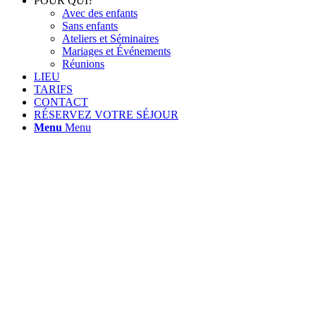
POUR QUI?
Avec des enfants
Sans enfants
Ateliers et Séminaires
Mariages et Événements
Réunions
LIEU
TARIFS
CONTACT
RÉSERVEZ VOTRE SÉJOUR
Menu
Menu