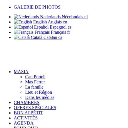
GALERIE DE PHOTOS
Nederlands
Néerlandais
nl
English
Anglais
en
Español
Espagnol
es
Français
Français
fr
Català
Catalan
ca
MASIA
Can Portell
Mas Ferrer
La famille
Lieu et Région
Dans les médias
CHAMBRES
OFFRES SPÉCIALES
BON APPÉTIT
ACTIVITÉS
AGENDA