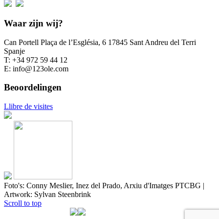
Waar zijn wij?
Can Portell Plaça de l’Església, 6 17845 Sant Andreu del Terri
Spanje
T: +34 972 59 44 12
E: info@123ole.com
Beoordelingen
Llibre de visites
Foto's: Conny Meslier, Inez del Prado, Arxiu d'Imatges PTCBG |
Artwork: Sylvan Steenbrink
Scroll to top