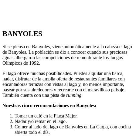
BANYOLES
Si se piensa en Banyoles, viene automáticamente a la cabeza el lago
de Banyoles. La población se dio a conocer cuando sus preciosas
aguas albergaron las competiciones de remo durante los Juegos
Olímpicos de 1992.
El lago ofrece muchas posibilidades. Puedes alquilar una barca,
nadar, disfrutar de la amplia oferta de restaurantes familiares con
encantadoras terrazas con vistas al lago y, no menos importante,
pasear por sus alrededores y recrearte con el maravilloso paisaje.
También cuenta con una pista de
running
.
Nuestras cinco recomendaciones en Banyoles:
Tomar un café en la Plaça Major.
Nadar y/o remar en el lago.
Comer al lado del lago de Banyoles en La Carpa, con cocina
abierta todo el día.